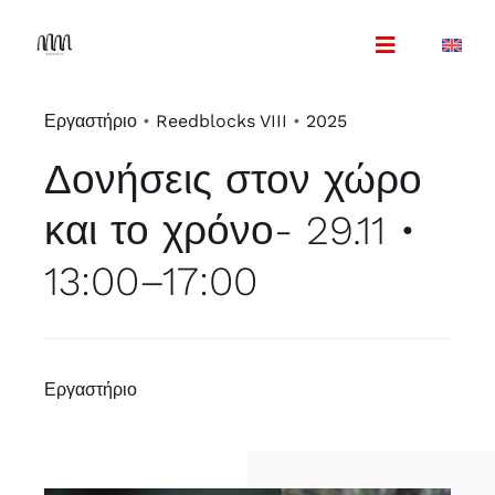
Skip
to
content
Εργαστήριο
•
Reedblocks VIII
•
2025
Δονήσεις στον χώρο
και το χρόνο- 29.11 •
13:00–17:00
Εργαστήριο